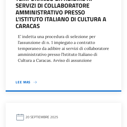
SERVIZI DI COLLABORATORE
AMMINISTRATIVO PRESSO
L’ISTITUTO ITALIANO DI CULTURA A
CARACAS
E’ indetta una procedura di selezione per
l’assunzione di n. 1 impiegato a contratto
temporaneo da adibire ai servizi di collaboratore
amministrativo presso l’Istituto Italiano di
Cultura a Caracas. Avviso di assunzione
LEE MAS
20 SEPTIEMBRE 2025