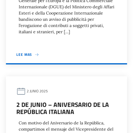
Generale per l’Europa e la Politica Commerciale
Internazionale (DGUE) del Ministero degli Affari
Esteri e della Cooperazione Internazionale
bandiscono un avviso di pubblicità per
l’erogazione di contributi a soggetti privati,
italiani e stranieri, per […]
LEE MAS
2 JUNIO 2025
2 DE JUNIO – ANIVERSARIO DE LA
REPÚBLICA ITALIANA
Con motivo del Aniversario de la República,
compartimos el mensaje del Vicepresidente del