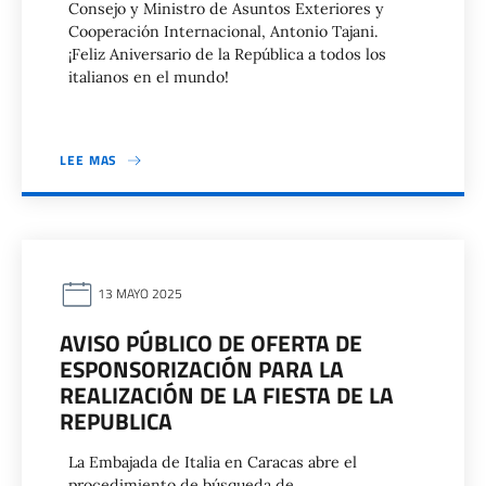
Consejo y Ministro de Asuntos Exteriores y
Cooperación Internacional, Antonio Tajani.
¡Feliz Aniversario de la República a todos los
italianos en el mundo!
LEE MAS
13 MAYO 2025
AVISO PÚBLICO DE OFERTA DE
ESPONSORIZACIÓN PARA LA
REALIZACIÓN DE LA FIESTA DE LA
REPUBLICA
La Embajada de Italia en Caracas abre el
procedimiento de búsqueda de