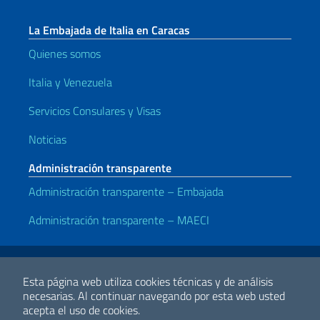
La Embajada de Italia en Caracas
Quienes somos
Italia y Venezuela
Servicios Consulares y Visas
Noticias
Administración transparente
Administración transparente – Embajada
Administración transparente – MAECI
Enlaces útiles
Note legali
Privacy e cookie policy
Dichiarazione di accessibilità
Esta página web utiliza cookies técnicas y de análisis
necesarias.
Al continuar navegando por esta web usted
acepta el uso de cookies.