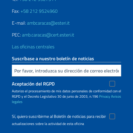
Fax:
+58 212 9524960
E-mail:
ambcaracas@esteri.it
PEC:
amb.caracas@cert.esteri.it
Las oficinas centrales
Suscríbase a nuestro boletín de noticias
Inserta tu correo electronico
Aceptación del RGPD
Autorizo ​​el procesamiento de mis datos personales de conformidad con el
RGPD y el Decreto Legislativo 30 de junio de 2003, n.196
Privacy
Avisos
legales
Sí, quiero suscribirme al Boletín de noticias para recibir
actualizaciones sobre la actividad de esta oficina