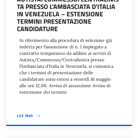
TA PRESSO L’AMBASCIATA D’ITALIA
IN VENEZUELA – ESTENSIONE
TERMINI PRESENTAZIONE
CANDIDATURE
In riferimento alla procedura di selezione già
indetta per l’assunzione di n. 1 impiegato a
contratto temporaneo da adibire ai servizi di
Autista/Commesso/Centralinista presso
l’Ambasciata d’Italia in Venezuela, si comunica
che i termini di presentazione delle
candidature sono estesi a venerdì 16 maggio
alle ore 12.00. Avviso di assunzione Avviso di
estensione dei termini
LEE MAS