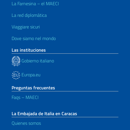
La Farnesina – el MAECI
La red diplomática
Viaggiare sicuri
Dove siamo nel mondo
Las instituciones
Gobierno italiano
Europa.eu
Preguntas frecuentes
Faqs – MAECI
La Embajada de Italia en Caracas
Quienes somos