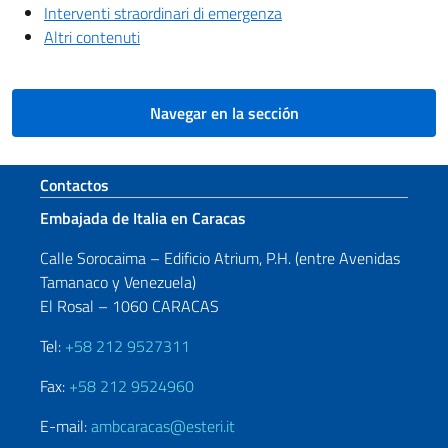
Interventi straordinari di emergenza
Altri contenuti
Navegar en la sección
Sezione footer
Contactos
Embajada de Italia en Caracas
Calle Sorocaima – Edificio Atrium, P.H. (entre Avenidas
Tamanaco y Venezuela)
El Rosal – 1060 CARACAS
Tel:
+58 212 9527311
Fax:
+58 212 9524960
E-mail:
ambcaracas@esteri.it