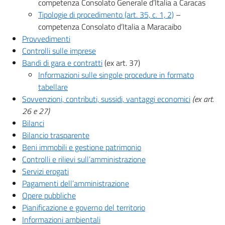
competenza Consolato Generale d’Italia a Caracas
Tipologie di procedimento (art. 35, c. 1, 2)
–
competenza Consolato d’Italia a Maracaibo
Provvedimenti
Controlli sulle imprese
Bandi di gara e contratti
(ex art. 37)
Informazioni sulle singole procedure in formato
tabellare
Sovvenzioni, contributi, sussidi, vantaggi economici
(ex art.
26 e 27)
Bilanci
Bilancio trasparente
Beni immobili e gestione patrimonio
Controlli e rilievi sull’amministrazione
Servizi erogati
Pagamenti dell’amministrazione
Opere pubbliche
Pianificazione e governo del territorio
Informazioni ambientali