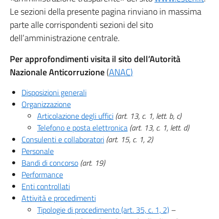
Le sezioni della presente pagina rinviano in massima
parte alle corrispondenti sezioni del sito
dell’amministrazione centrale.
Per approfondimenti visita il sito dell’Autorità
Nazionale Anticorruzione
(
ANAC
)
Disposizioni generali
Organizzazione
Articolazione degli uffici
(art. 13, c. 1, lett. b, c)
Telefono e posta elettronica
(art. 13, c. 1, lett. d)
Consulenti e collaboratori
(art. 15, c. 1, 2)
Personale
Bandi di concorso
(art. 19)
Performance
Enti controllati
Attività e procedimenti
Tipologie di procedimento (art. 35, c. 1, 2)
–