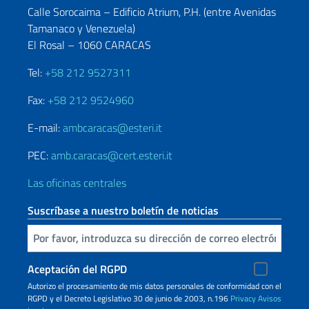
Calle Sorocaima – Edificio Atrium, P.H. (entre Avenidas
Tamanaco y Venezuela)
El Rosal – 1060 CARACAS
Tel:
+58 212 9527311
Fax:
+58 212 9524960
E-mail:
ambcaracas@esteri.it
PEC:
amb.caracas@cert.esteri.it
Las oficinas centrales
Suscríbase a nuestro boletín de noticias
Inserta tu correo electronico
Aceptación del RGPD
Autorizo ​​el procesamiento de mis datos personales de conformidad con el
RGPD y el Decreto Legislativo 30 de junio de 2003, n.196
Privacy
Avisos