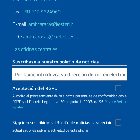
Fax:
+58 212 9524960
E-mail:
ambcaracas@esteri.it
PEC:
amb.caracas@cert.esteri.it
Las oficinas centrales
Suscríbase a nuestro boletín de noticias
Inserta tu correo electronico
Aceptación del RGPD
Autorizo ​​el procesamiento de mis datos personales de conformidad con el
RGPD y el Decreto Legislativo 30 de junio de 2003, n.196
Privacy
Avisos
legales
Sí, quiero suscribirme al Boletín de noticias para recibir
actualizaciones sobre la actividad de esta oficina