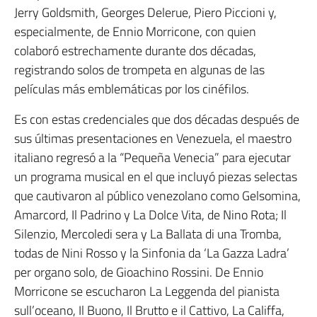
Jerry Goldsmith, Georges Delerue, Piero Piccioni y,
especialmente, de Ennio Morricone, con quien
colaboró estrechamente durante dos décadas,
registrando solos de trompeta en algunas de las
películas más emblemáticas por los cinéfilos.
Es con estas credenciales que dos décadas después de
sus últimas presentaciones en Venezuela, el maestro
italiano regresó a la “Pequeña Venecia” para ejecutar
un programa musical en el que incluyó piezas selectas
que cautivaron al público venezolano como Gelsomina,
Amarcord, Il Padrino y La Dolce Vita, de Nino Rota; Il
Silenzio, Mercoledi sera y La Ballata di una Tromba,
todas de Nini Rosso y la Sinfonia da ‘La Gazza Ladra’
per organo solo, de Gioachino Rossini. De Ennio
Morricone se escucharon La Leggenda del pianista
sull’oceano, Il Buono, Il Brutto e il Cattivo, La Califfa,