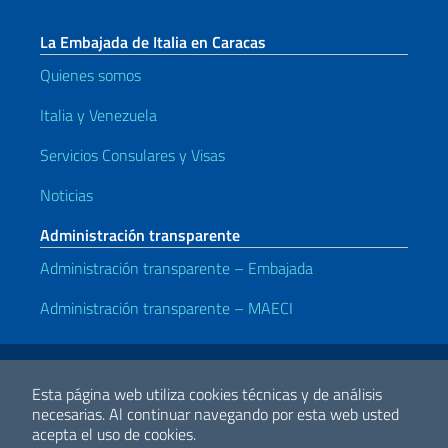
La Embajada de Italia en Caracas
Quienes somos
Italia y Venezuela
Servicios Consulares y Visas
Noticias
Administración transparente
Administración transparente – Embajada
Administración transparente – MAECI
Enlaces útiles
Note legali
Privacy e cookie policy
Dichiarazione di accessibilità
Esta página web utiliza cookies técnicas y de análisis
necesarias.
Al continuar navegando por esta web usted
acepta el uso de cookies.