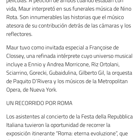
películas. A petición de ambos cuando estaban con
vida, Maur interpretó en sus funerales música de Nino
Rota. Son innumerables las historias que el músico
atesora de su contribución detrás de las cámaras y los
reflectores.
Maur tuvo como invitada especial a Françoise de
Clossey, una refinada intérprete cuyo universo musical
incluye a Ennio y Andrea Morricone, Riz Ortolani,
Sciarrino, Gorecki, Gubaidulina, Gilberto Gil, la orquesta
de Paquito D’Rivera y los músicos de la Metropolitan
Opera, de Nueva York.
UN RECORRIDO POR ROMA
Los asistentes al concierto de la Festa della Repubblica
Italiana tuvieron la oportunidad de recorrer la
exposición itinerante “Roma: eterna evoluzione”, que