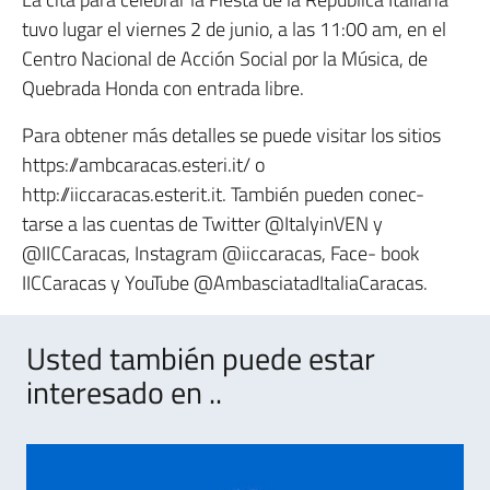
tuvo lugar el viernes 2 de junio, a las 11:00 am, en el
Centro Nacional de Acción Social por la Música, de
Quebrada Honda con entrada libre.
Para obtener más detalles se puede visitar los sitios
https://ambcaracas.esteri.it/ o
http://iiccaracas.esterit.it. También pueden conec-
tarse a las cuentas de Twitter @ItalyinVEN y
@IICCaracas, Instagram @iiccaracas, Face- book
IICCaracas y YouTube @AmbasciatadItaliaCaracas.
Usted también puede estar
interesado en ..