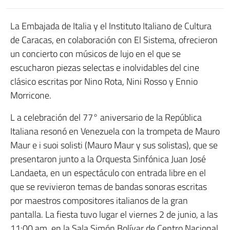
La Embajada de Italia y el Instituto Italiano de Cultura
de Caracas, en colaboración con El Sistema, ofrecieron
un concierto con músicos de lujo en el que se
escucharon piezas selectas e inolvidables del cine
clásico escritas por Nino Rota, Nini Rosso y Ennio
Morricone.
L a celebración del 77° aniversario de la República
Italiana resonó en Venezuela con la trompeta de Mauro
Maur e i suoi solisti (Mauro Maur y sus solistas), que se
presentaron junto a la Orquesta Sinfónica Juan José
Landaeta, en un espectáculo con entrada libre en el
que se revivieron temas de bandas sonoras escritas
por maestros compositores italianos de la gran
pantalla. La fiesta tuvo lugar el viernes 2 de junio, a las
11:00 am, en la Sala Simón Bolívar de Centro Nacional