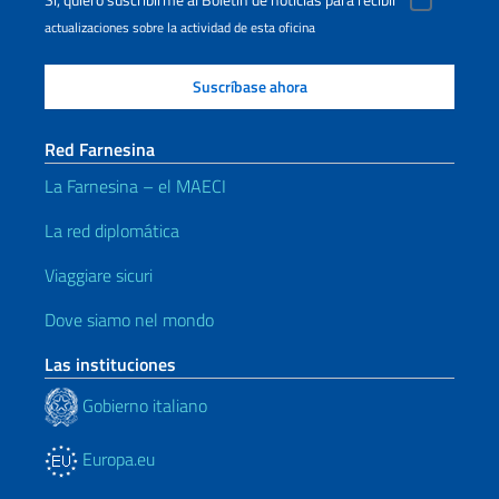
Sí, quiero suscribirme al Boletín de noticias para recibir
actualizaciones sobre la actividad de esta oficina
Red Farnesina
La Farnesina – el MAECI
La red diplomática
Viaggiare sicuri
Dove siamo nel mondo
Las instituciones
Gobierno italiano
Europa.eu