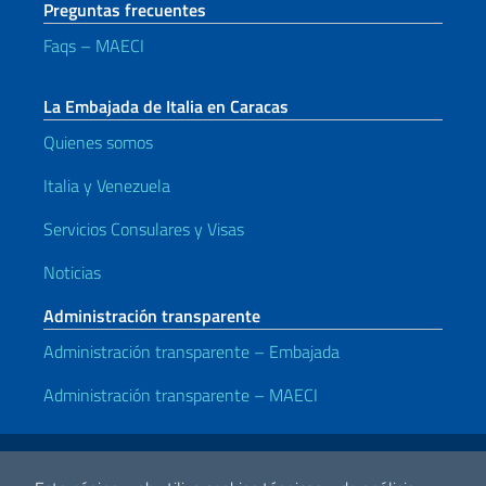
Preguntas frecuentes
Faqs – MAECI
La Embajada de Italia en Caracas
Quienes somos
Italia y Venezuela
Servicios Consulares y Visas
Noticias
Administración transparente
Administración transparente – Embajada
Administración transparente – MAECI
Enlaces útiles
Note legali
Privacy e cookie policy
Dichiarazione di accessibilità