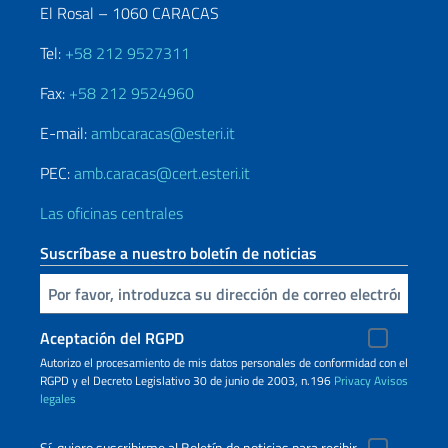
El Rosal – 1060 CARACAS
Tel:
+58 212 9527311
Fax:
+58 212 9524960
E-mail:
ambcaracas@esteri.it
PEC:
amb.caracas@cert.esteri.it
Las oficinas centrales
Suscríbase a nuestro boletín de noticias
Inserta tu correo electronico
Aceptación del RGPD
Autorizo ​​el procesamiento de mis datos personales de conformidad con el
RGPD y el Decreto Legislativo 30 de junio de 2003, n.196
Privacy
Avisos
legales