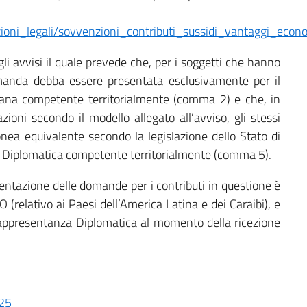
ioni_legali/sovvenzioni_contributi_sussidi_vantaggi_econom
degli avvisi il quale prevede che, per i soggetti che hanno
manda debba essere presentata esclusivamente per il
iana competente territorialmente (comma 2) e che, in
azioni secondo il modello allegato all’avviso, gli stessi
ea equivalente secondo la legislazione dello Stato di
a Diplomatica competente territorialmente (comma 5).
resentazione delle domande per i contributi in questione è
(relativo ai Paesi dell’America Latina e dei Caraibi), e
a Rappresentanza Diplomatica al momento della ricezione
025