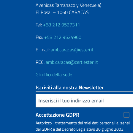
Avenidas Tamanaco y Venezuela)
El Rosal – 1060 CARACAS
Tel:
+58 212 9527311
Fax:
+58 212 9524960
E-mail:
ambcaracas@esteri.it
PEC:
amb.caracas@cert.esteri.it
Gli uffici della sede
Iscriviti alla nostra Newsletter
Inserisci la tua email
Accettazione GDPR
Autorizzo il trattamento dei miei dati personali ai sensi
del GDPR e del Decreto Legislativo 30 giugno 2003,