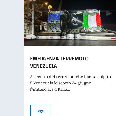
EMERGENZA TERREMOTO
VENEZUELA
A seguito dei terremoti che hanno colpito
il Venezuela lo scorso 24 giugno
l’Ambasciata d’Italia...
EMERGENZA TERREMOTO VENEZUELA
Leggi