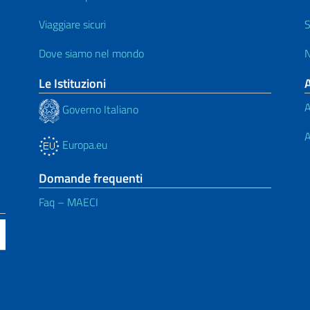
Viaggiare sicuri
S
Dove siamo nel mondo
N
Le Istituzioni
A
Governo Italiano
A
Europa.eu
Domande frequenti
Faq – MAECI