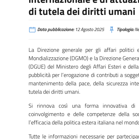
di tutela dei diritti umani
Data pubblicazione:
12 Agosto 2025
Tipologia:
N
La Direzione generale per gli affari politici
Mondializzazione (DGMO) e la Direzione General
(DGUE) del Ministero degli Affari Esteri e del
pubblicità per l’erogazione di contributi a soggett
mantenimento della pace, della sicurezza inter
tutela dei diritti umani.
Si rinnova così una forma innovativa di p
coinvolgimento e delle competenze della socie
l’efficacia della politica estera italiana nel mond
Tutte le informazioni necessarie per partecipa