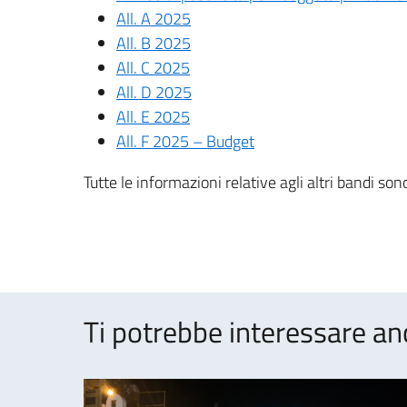
All. A 2025
All. B 2025
All. C 2025
All. D 2025
All. E 2025
All. F 2025 – Budget
Tutte le informazioni relative agli altri bandi sono
Ti potrebbe interessare an