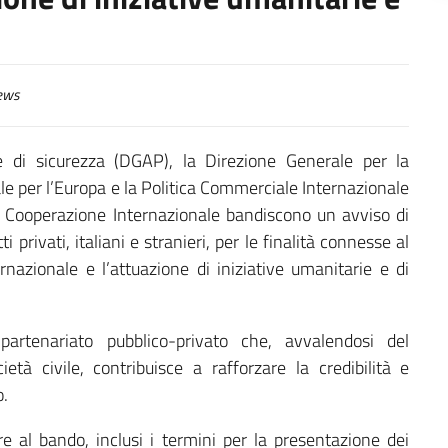
ews
 e di sicurezza (DGAP), la Direzione Generale per la
e per l’Europa e la Politica Commerciale Internazionale
la Cooperazione Internazionale bandiscono un avviso di
i privati, italiani e stranieri, per le finalità connesse al
nazionale e l’attuazione di iniziative umanitarie e di
artenariato pubblico-privato che, avvalendosi del
tà civile, contribuisce a rafforzare la credibilità e
o.
re al bando, inclusi i termini per la presentazione dei