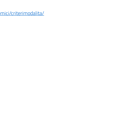
ici/criterimodalita/