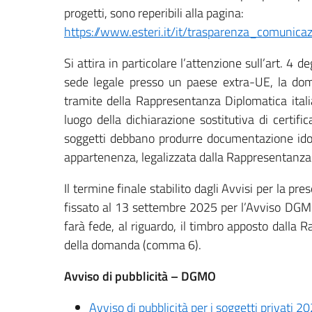
progetti, sono reperibili alla pagina:
https://www.esteri.it/it/trasparenza_comunicaz
Si attira in particolare l’attenzione sull’art. 4 
sede legale presso un paese extra-UE, la do
tramite della Rappresentanza Diplomatica ital
luogo della dichiarazione sostitutiva di certific
soggetti debbano produrre documentazione idon
appartenenza, legalizzata dalla Rappresentanz
Il termine finale stabilito dagli Avvisi per la p
fissato al 13 settembre 2025 per l’Avviso DGMO 
farà fede, al riguardo, il timbro apposto dall
della domanda (comma 6).
Avviso di pubblicità – DGMO
Avviso di pubblicità per i soggetti privati 2