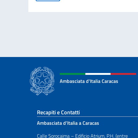
Ambasciata d'Italia Caracas
Sezione footer
Recapiti e Contatti
Ambasciata d’Italia a Caracas
Calle Sorocaima – Edificio Atrium, P.H. (entre