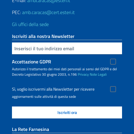
E-mail:
ambcaracas@esteri.it
PEC:
amb.caracas@cert.esteri.it
Gli uffici della sede
Iscriviti alla nostra Newsletter
Inserisci la tua email
Accettazione GDPR
Autorizzo il trattamento dei miei dati personali ai sensi del GDPR e del
Decreto Legislativo 30 giugno 2003, n.196
Privacy
Note Legali
Sì, voglio iscrivermi alla Newsletter per ricevere
aggiornamenti sulle attività di questa sede
La Rete Farnesina