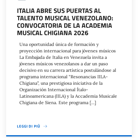
ITALIA ABRE SUS PUERTAS AL
TALENTO MUSICAL VENEZOLANO:
CONVOCATORIA DE LA ACADEMIA
MUSICAL CHIGIANA 2026
Una oportunidad única de formación y
proyección internacional para jóvenes músicos
La Embajada de Italia en Venezuela invita a
jóvenes músicos venezolanos a dar un paso
decisivo en su carrera artística postulándose al
programa internacional “Resonancias IILA-
Chigiana”, una prestigiosa iniciativa de la
Organización Internacional Ítalo-
Latinoamericana (IILA) y la Accademia Musicale
Chigiana de Siena. Este programa […]
LEGGI DI PIÙ