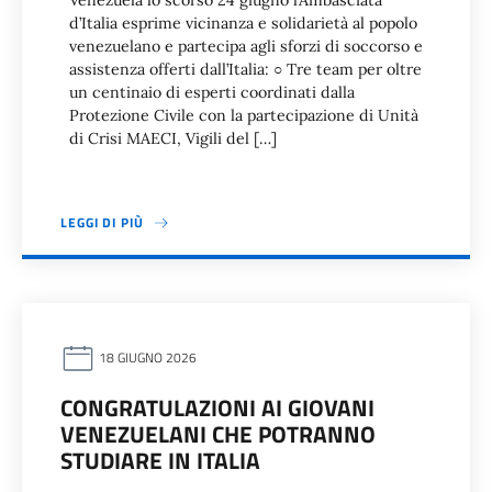
Venezuela lo scorso 24 giugno l’Ambasciata
d’Italia esprime vicinanza e solidarietà al popolo
venezuelano e partecipa agli sforzi di soccorso e
assistenza offerti dall’Italia: ○ Tre team per oltre
un centinaio di esperti coordinati dalla
Protezione Civile con la partecipazione di Unità
di Crisi MAECI, Vigili del […]
LEGGI DI PIÙ
18 GIUGNO 2026
CONGRATULAZIONI AI GIOVANI
VENEZUELANI CHE POTRANNO
STUDIARE IN ITALIA