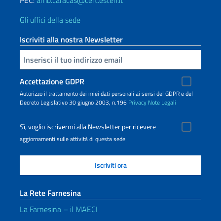
PEC:
amb.caracas@cert.esteri.it
Gli uffici della sede
Iscriviti alla nostra Newsletter
Inserisci la tua email
Accettazione GDPR
Autorizzo il trattamento dei miei dati personali ai sensi del GDPR e del
Decreto Legislativo 30 giugno 2003, n.196
Privacy
Note Legali
Sì, voglio iscrivermi alla Newsletter per ricevere
aggiornamenti sulle attività di questa sede
La Rete Farnesina
La Farnesina – il MAECI