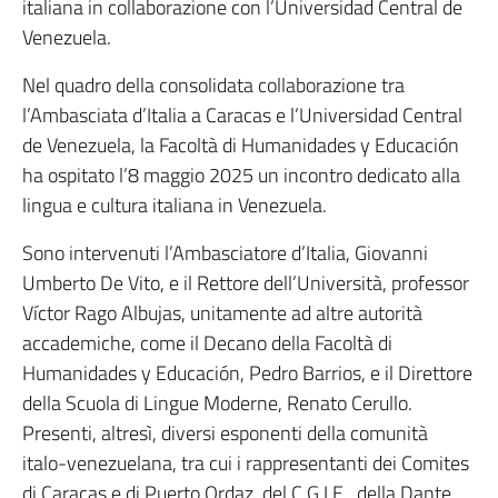
italiana in collaborazione con l’Universidad Central de
Venezuela.
Nel quadro della consolidata collaborazione tra
l’Ambasciata d’Italia a Caracas e l’Universidad Central
de Venezuela, la Facoltà di Humanidades y Educación
ha ospitato l’8 maggio 2025 un incontro dedicato alla
lingua e cultura italiana in Venezuela.
Sono intervenuti l’Ambasciatore d’Italia, Giovanni
Umberto De Vito, e il Rettore dell’Università, professor
Víctor Rago Albujas, unitamente ad altre autorità
accademiche, come il Decano della Facoltà di
Humanidades y Educación, Pedro Barrios, e il Direttore
della Scuola di Lingue Moderne, Renato Cerullo.
Presenti, altresì, diversi esponenti della comunità
italo-venezuelana, tra cui i rappresentanti dei Comites
di Caracas e di Puerto Ordaz, del C.G.I.E., della Dante