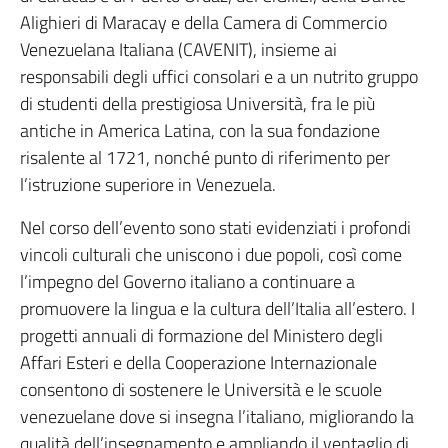
Alighieri di Maracay e della Camera di Commercio
Venezuelana Italiana (CAVENIT), insieme ai
responsabili degli uffici consolari e a un nutrito gruppo
di studenti della prestigiosa Università, fra le più
antiche in America Latina, con la sua fondazione
risalente al 1721, nonché punto di riferimento per
l’istruzione superiore in Venezuela.
Nel corso dell’evento sono stati evidenziati i profondi
vincoli culturali che uniscono i due popoli, così come
l’impegno del Governo italiano a continuare a
promuovere la lingua e la cultura dell’Italia all’estero. I
progetti annuali di formazione del Ministero degli
Affari Esteri e della Cooperazione Internazionale
consentono di sostenere le Università e le scuole
venezuelane dove si insegna l’italiano, migliorando la
qualità dell’insegnamento e ampliando il ventaglio di