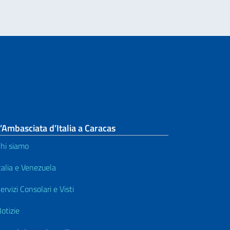
’Ambasciata d’Italia a Caracas
hi siamo
talia e Venezuela
ervizi Consolari e Visti
otizie