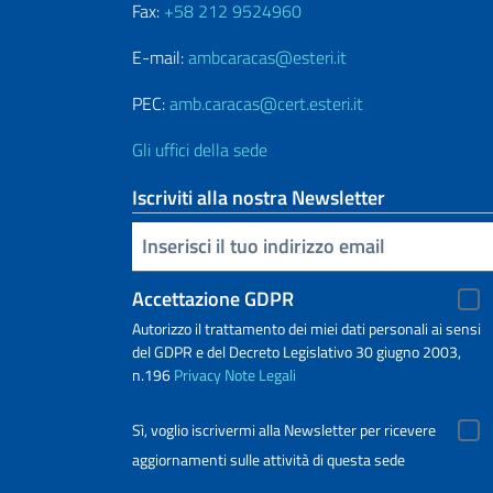
Fax:
+58 212 9524960
E-mail:
ambcaracas@esteri.it
PEC:
amb.caracas@cert.esteri.it
Gli uffici della sede
Iscriviti alla nostra Newsletter
Inserisci la tua email
Accettazione GDPR
Autorizzo il trattamento dei miei dati personali ai sensi
del GDPR e del Decreto Legislativo 30 giugno 2003,
n.196
Privacy
Note Legali
Sì, voglio iscrivermi alla Newsletter per ricevere
aggiornamenti sulle attività di questa sede