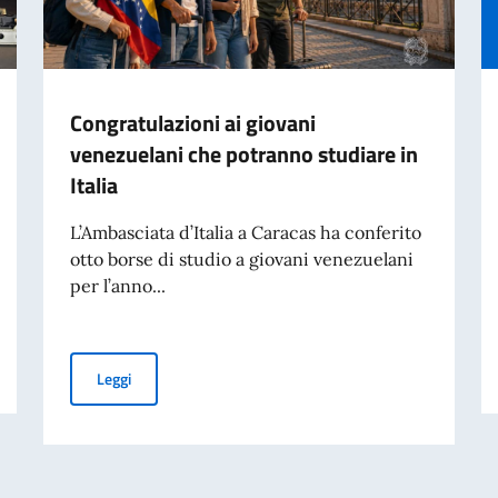
Congratulazioni ai giovani
venezuelani che potranno studiare in
Italia
L’Ambasciata d’Italia a Caracas ha conferito
otto borse di studio a giovani venezuelani
per l’anno...
Congratulazioni ai giovani venezuelani che potranno stud
Leggi