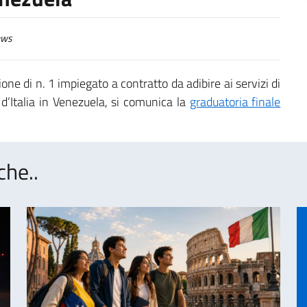
ws
ne di n. 1 impiegato a contratto da adibire ai servizi di
d’Italia in Venezuela, si comunica la
graduatoria finale
che..