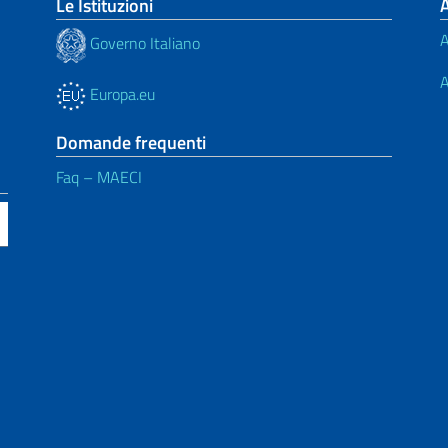
Le Istituzioni
A
Governo Italiano
A
Europa.eu
Domande frequenti
Faq – MAECI