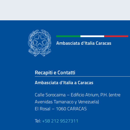
Ambasciata d'Italia Caracas
Sezione footer
Recapiti e Contatti
Ambasciata d’Italia a Caracas
Calle Sorocaima – Edificio Atrium, P.H. (entre
Avenidas Tamanaco y Venezuela)
El Rosal – 1060 CARACAS
Tel:
+58 212 9527311