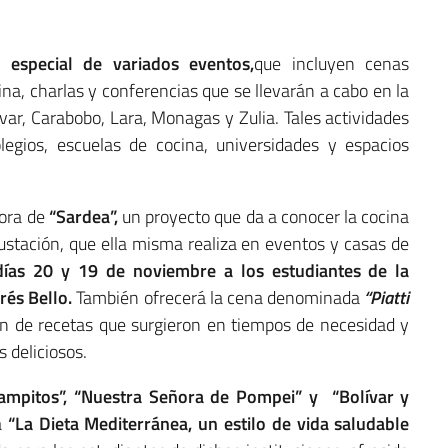
especial de variados eventos,
que incluyen cenas
ina, charlas y conferencias que se llevarán a cabo en la
var, Carabobo, Lara, Monagas y Zulia. Tales actividades
legios, escuelas de cocina, universidades y espacios
dora de
“Sardea”,
un proyecto que da a conocer la cocina
ustación, que ella misma realiza en eventos y casas de
días 20 y 19 de noviembre a los estudiantes de la
rés Bello.
También ofrecerá la cena denominada
“Piatti
ón de recetas que surgieron en tiempos de necesidad y
 deliciosos.
Campitos”, “Nuestra Señora de Pompei” y “Bolívar y
la
“La Dieta Mediterránea, un estilo de vida saludable