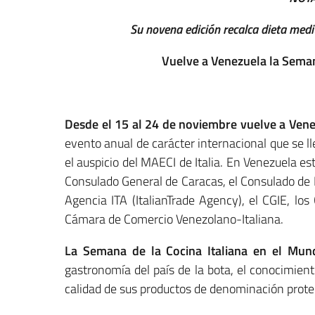
Su novena edición recalca dieta medi
Vuelve a Venezuela la Seman
Desde el 15 al 24 de noviembre vuelve a Vene
evento anual de carácter internacional que se 
el auspicio del MAECI de Italia. En Venezuela es
Consulado General de Caracas, el Consulado de Ma
Agencia ITA (ItalianTrade Agency), el CGIE, lo
Cámara de Comercio Venezolano-Italiana.
La Semana de la Cocina Italiana en el Mun
gastronomía del país de la bota, el conocimiento
calidad de sus productos de denominación prote