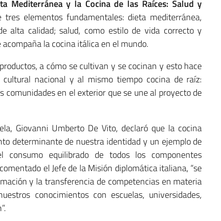
eta Mediterránea y la Cocina de las Raíces: Salud y
e tres elementos fundamentales: dieta mediterránea,
alta calidad; salud, como estilo de vida correcto y
e acompaña la cocina itálica en el mundo.
s productos, a cómo se cultivan y se cocinan y esto hace
 cultural nacional y al mismo tiempo cocina de raíz:
s comunidades en el exterior que se une al proyecto de
ela, Giovanni Umberto De Vito, declaró que la cocina
nto determinante de nuestra identidad y un ejemplo de
el consumo equilibrado de todos los componentes
 comentado el Jefe de la Misión diplomática italiana, “se
formación y la transferencia de competencias en materia
nuestros conocimientos con escuelas, universidades,
”.