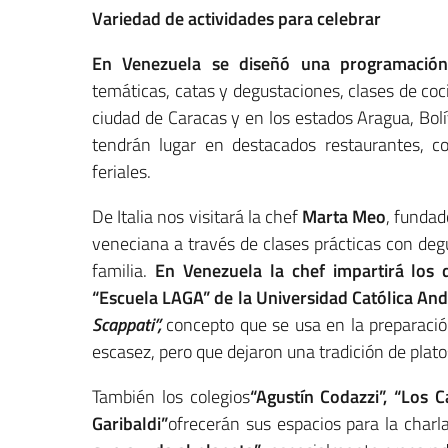
Variedad de actividades para celebrar
En Venezuela se diseñó una programación 
temáticas, catas y degustaciones, clases de coc
ciudad de Caracas y en los estados Aragua, Bolí
tendrán lugar en destacados restaurantes, co
feriales.
De Italia nos visitará la chef
Marta Meo
, funda
veneciana a través de clases prácticas con deg
familia.
En Venezuela la chef impartirá los 
“Escuela LAGA” de la Universidad Católica And
Scappati”,
concepto que se usa en la preparaci
escasez, pero que dejaron una tradición de platos
También los colegios
“Agustín Codazzi”, “Los 
Garibaldi”
ofrecerán sus espacios para la char