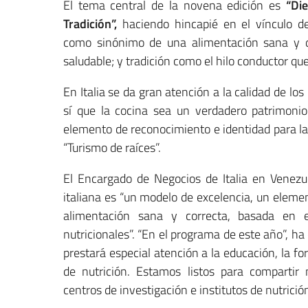
El tema central de la novena edición es
“Di
Tradición”,
haciendo hincapié en el vínculo d
como sinónimo de una alimentación sana y de 
saludable; y tradición como el hilo conductor qu
En Italia se da gran atención a la calidad de lo
sí que la cocina sea un verdadero patrimonio
elemento de reconocimiento e identidad para la
“Turismo de raíces”.
El Encargado de Negocios de Italia en Venezu
italiana es “un modelo de excelencia, un eleme
alimentación sana y correcta, basada en 
nutricionales”. “En el programa de este año”, ha
prestará especial atención a la educación, la 
de nutrición. Estamos listos para compartir 
centros de investigación e institutos de nutrición