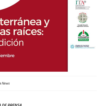
:
News
 DE PRENSA