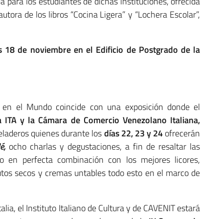
 para los estudiantes de dichas instituciones, ofrecida
autora de los libros “Cocina Ligera” y “Lochera Escolar”,
es 18 de noviembre en el Edificio de Postgrado de la
a en el Mundo coincide con una exposición donde el
 ITA y la Cámara de Comercio Venezolano Italiana,
eladeros quienes durante los
días 22, 23 y 24
ofrecerán
lé,
ocho charlas y degustaciones, a fin de resaltar las
no en perfecta combinación con los mejores licores,
frutos secos y cremas untables todo esto en el marco de
ia, el Instituto Italiano de Cultura y de CAVENIT estará