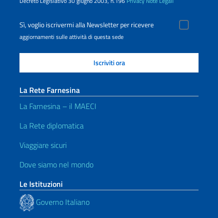
Decreto Legislativo 30 giugno 2003, n.196
Privacy
Note Legali
Sì, voglio iscrivermi alla Newsletter per ricevere
aggiornamenti sulle attività di questa sede
La Rete Farnesina
La Farnesina – il MAECI
La Rete diplomatica
Viaggiare sicuri
Dove siamo nel mondo
Le Istituzioni
Governo Italiano