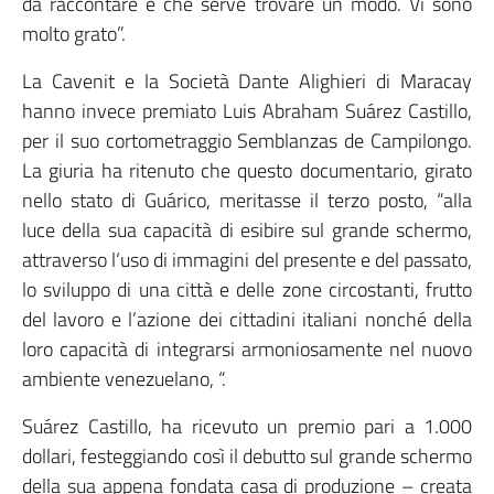
da raccontare e che serve trovare un modo. Vi sono
molto grato”.
La Cavenit e la Società Dante Alighieri di Maracay
hanno invece premiato Luis Abraham Suárez Castillo,
per il suo cortometraggio Semblanzas de Campilongo.
La giuria ha ritenuto che questo documentario, girato
nello stato di Guárico, meritasse il terzo posto, “alla
luce della sua capacità di esibire sul grande schermo,
attraverso l‘uso di immagini del presente e del passato,
lo sviluppo di una città e delle zone circostanti, frutto
del lavoro e l’azione dei cittadini italiani nonché della
loro capacità di integrarsi armoniosamente nel nuovo
ambiente venezuelano, “.
Suárez Castillo, ha ricevuto un premio pari a 1.000
dollari, festeggiando così il debutto sul grande schermo
della sua appena fondata casa di produzione – creata