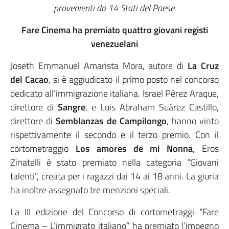
provenienti da 14 Stati del Paese.
Fare Cinema ha premiato quattro giovani registi
venezuelani
Joseth Emmanuel Amarista Mora, autore di
La Cruz
del Cacao
, si è aggiudicato il primo posto nel concorso
dedicato all’immigrazione italiana. Israel Pérez Araque,
direttore di
Sangre
, e Luis Abraham Suárez Castillo,
direttore di
Semblanzas de Campilongo
, hanno vinto
rispettivamente il secondo e il terzo premio. Con il
cortometraggio
Los amores de mi Nonna
, Eros
Zinatelli è stato premiato nella categoria “Giovani
talenti”, creata per i ragazzi dai 14 ai 18 anni. La giuria
ha inoltre assegnato tre menzioni speciali.
La III edizione del Concorso di cortometraggi “Fare
Cinema – L’immigrato italiano” ha premiato l’impegno