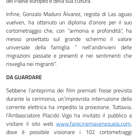
del Paese europeo e della sua cultura.”
Infine, Gonzalo Maduro Álvarez, regista di Las aguas
vuelven, ha ottenuto un diploma d’onore per il suo
cortometraggio che, con “armonia e profondità”, ha
messo proiettato sul grande schermo il valore
universale della famiglia ” nell’andirivieni delle
migrazioni passate e presenti e nei sentimenti che
risveglia nei migranti”.
DA GUARDARE
Sebbene l’anteprima dei film premiati fosse prevista
durante la cerimonia, un’imprevista interruzione della
corrente elettrica ha impedito la proiezione. Tuttavia,
l’Ambasciatore Placido Vigo ha invitato il pubblico a
visitare il sito web
www.farecinemavenezuela.com
,
dove è possibile visionare i 102 cortometraggi