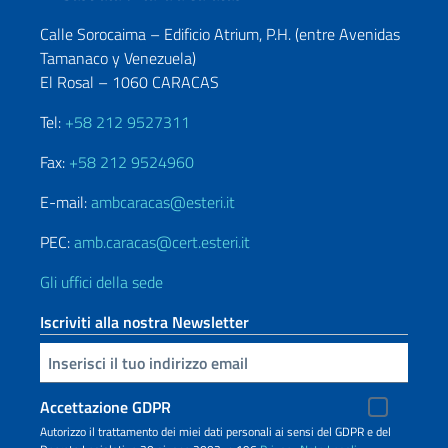
Calle Sorocaima – Edificio Atrium, P.H. (entre Avenidas
Tamanaco y Venezuela)
El Rosal – 1060 CARACAS
Tel:
+58 212 9527311
Fax:
+58 212 9524960
E-mail:
ambcaracas@esteri.it
PEC:
amb.caracas@cert.esteri.it
Gli uffici della sede
Iscriviti alla nostra Newsletter
Inserisci la tua email
Accettazione GDPR
Autorizzo il trattamento dei miei dati personali ai sensi del GDPR e del