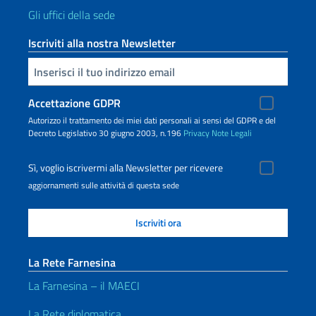
Gli uffici della sede
Iscriviti alla nostra Newsletter
Inserisci la tua email
Accettazione GDPR
Autorizzo il trattamento dei miei dati personali ai sensi del GDPR e del
Decreto Legislativo 30 giugno 2003, n.196
Privacy
Note Legali
Sì, voglio iscrivermi alla Newsletter per ricevere
aggiornamenti sulle attività di questa sede
La Rete Farnesina
La Farnesina – il MAECI
La Rete diplomatica