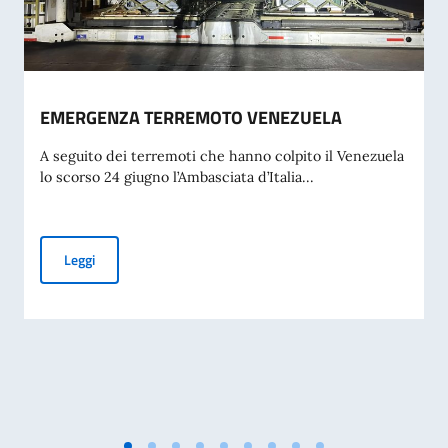
EMERGENZA TERREMOTO VENEZUELA
A seguito dei terremoti che hanno colpito il Venezuela
lo scorso 24 giugno l’Ambasciata d’Italia...
EMERGENZA TERREMOTO VENEZUELA
Leggi