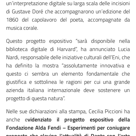
un’interpretazione digitale su larga scala delle incisioni
di Gustave Doré che accompagnarono un’edizione del
1860 del capolavoro del poeta, accompagnate da
musica corale.
Questo progetto espositivo “sarà disponibile nella
biblioteca digitale di Harvard”, ha annunciato Lucia
Nardi, responsabile delle iniziative culturali dell’Eni, che
ha definito la mostra “assolutamente innovativa e
questo ci sembra un elemento fondamentale che
giustifica e sottolinea le ragioni per cui una grande
azienda italiana internazionale deve sostenere un
progetto di questa natura”.
Nelle sue dichiarazioni alla stampa, Cecilia Piccioni ha
anche e
videnziato il progetto espositivo della
Fondazione Alda Fendi – Esperimenti per coniugare
proposte che elevino l’attualità di Dante con l’arte