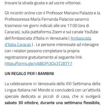
trovare la strada giusta e ad uscire vittoriosi.
Gli incontri online con il Professor Mariano Palazzo e la
Professoressa María Fernanda Palacios saranno
trasmessi nei giorni indicati alle ore 17:00 (ora di
Caracas), sulla piattaforma Zoom e sul canale YouTube
dell’Ambasciata d’Italia in Venezuela (
Ambasciata
d’Italia Caracas
) . Le persone interessate ad interagire
con i relatori possono completare la propria
registrazione gratuitamente al seguente link:
https://forms.gle/yJbBQPi3Qx3T2BTY7
UN REGALO PER I BAMBINI
La celebrazione in Venezuela della XXI Settimana della
Lingua Italiana nel Mondo si concluderà con un’attività
speciale dedicata ai piccoli di casa, che si svolgerà
sabato 30 ottobre, durante una settimana flessibile,