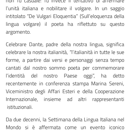
non fu casuale: fu invece il tentativo di affermare
l’unità italiana e nobilitare il volgare. In un saggio
intitolato “De Vulgari Eloquentia” (Sull’eloquenza della
lingua volgare) il poeta ha riflettuto su questo
argomento.
Celebrare Dante, padre della nostra lingua, significa
celebrare la nostra italianità, “l’italianità in tutte le sue
forme, a partire dai versi e personaggi senza tempo
cantati dal nostro sommo poeta per commemorare
l’identità del nostro Paese oggi”, ha detto
recentemente in conferenza stampa Marina Sereni,
Viceministro degli Affari Esteri e della Cooperazione
Internazionale, insieme ad altri rappresentanti
istituzionali.
Da due decenni, la Settimana della Lingua Italiana nel
Mondo si è affermata come un evento iconico