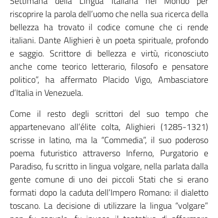
Settimana della Lingua Italiana nel Mondo per
riscoprire la parola dell’uomo che nella sua ricerca della
bellezza ha trovato il codice comune che ci rende
italiani. Dante Alighieri è un poeta spirituale, profondo
e saggio. Scrittore di bellezza e virtù, riconosciuto
anche come teorico letterario, filosofo e pensatore
politico”, ha affermato Placido Vigo, Ambasciatore
d’Italia in Venezuela.
Come il resto degli scrittori del suo tempo che
appartenevano all’élite colta, Alighieri (1285-1321)
scrisse in latino, ma la “Commedia”, il suo poderoso
poema futuristico attraverso Inferno, Purgatorio e
Paradiso, fu scritto in lingua volgare, nella parlata dalla
gente comune di uno dei piccoli Stati che si erano
formati dopo la caduta dell’Impero Romano: il dialetto
toscano. La decisione di utilizzare la lingua “volgare”