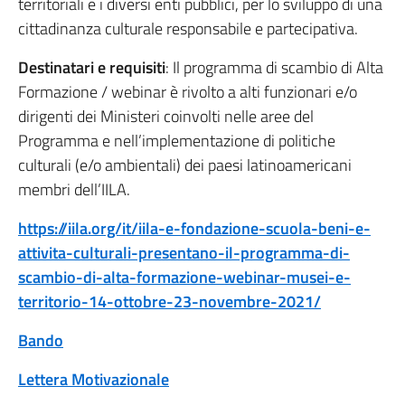
territoriali e i diversi enti pubblici, per lo sviluppo di una
cittadinanza culturale responsabile e partecipativa.
Destinatari e requisiti
: Il programma di scambio di Alta
Formazione / webinar è rivolto a alti funzionari e/o
dirigenti dei Ministeri coinvolti nelle aree del
Programma e nell’implementazione di politiche
culturali (e/o ambientali) dei paesi latinoamericani
membri dell’IILA.
https://iila.org/it/iila-e-fondazione-scuola-beni-e-
attivita-culturali-presentano-il-programma-di-
scambio-di-alta-formazione-webinar-musei-e-
territorio-14-ottobre-23-novembre-2021/
Bando
Lettera Motivazionale