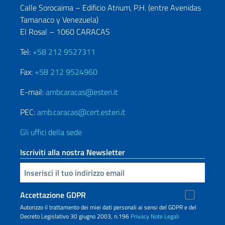
Calle Sorocaima – Edificio Atrium, P.H. (entre Avenidas
Tamanaco y Venezuela)
El Rosal – 1060 CARACAS
Tel:
+58 212 9527311
Fax:
+58 212 9524960
E-mail:
ambcaracas@esteri.it
PEC:
amb.caracas@cert.esteri.it
Gli uffici della sede
Iscriviti alla nostra Newsletter
Inserisci la tua email
Accettazione GDPR
Autorizzo il trattamento dei miei dati personali ai sensi del GDPR e del
Decreto Legislativo 30 giugno 2003, n.196
Privacy
Note Legali