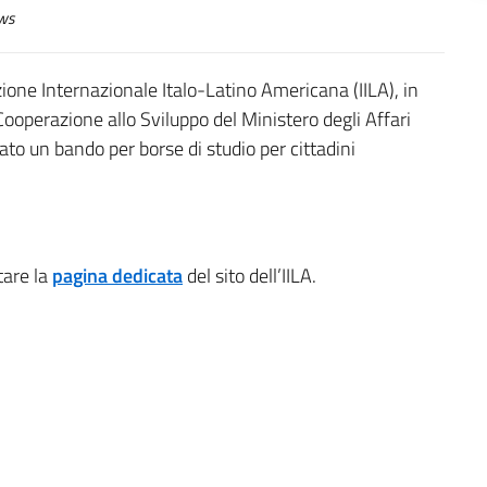
ws
ione Internazionale Italo-Latino Americana (IILA), in
Cooperazione allo Sviluppo del Ministero degli Affari
ato un bando per borse di studio per cittadini
tare la
pagina dedicata
del sito dell’IILA.