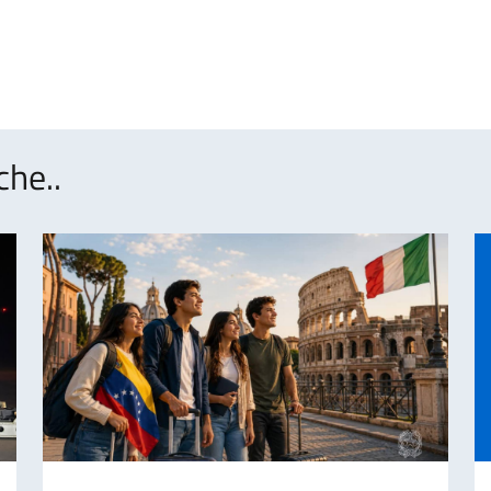
che..