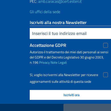
PEC:
amb.caracas@cert.esteri.it
Gli uffici della sede
Iscriviti alla nostra Newsletter
Inserisci la tua email
Accettazione GDPR
Autorizzo il trattamento dei miei dati personali ai sensi
del GDPR e del Decreto Legislativo 30 giugno 2003,
n.196
Privacy
Note Legali
Sì, voglio iscrivermi alla Newsletter per ricevere
aggiornamenti sulle attività di questa sede
Link Utili