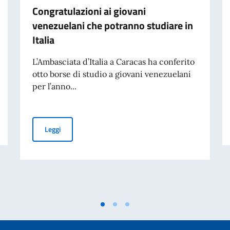
Congratulazioni ai giovani
venezuelani che potranno studiare in
Italia
L’Ambasciata d’Italia a Caracas ha conferito
otto borse di studio a giovani venezuelani
per l’anno...
Congratulazioni ai giovani venezuelani che potranno stud
Leggi