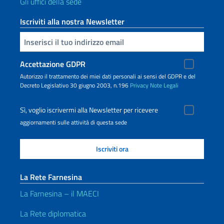
Gli uffici della sede
Iscriviti alla nostra Newsletter
Inserisci la tua email
Accettazione GDPR
Autorizzo il trattamento dei miei dati personali ai sensi del GDPR e del
Decreto Legislativo 30 giugno 2003, n.196
Privacy
Note Legali
Sì, voglio iscrivermi alla Newsletter per ricevere
aggiornamenti sulle attività di questa sede
La Rete Farnesina
La Farnesina – il MAECI
La Rete diplomatica