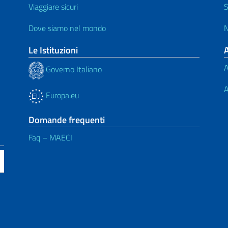
Viaggiare sicuri
S
Dove siamo nel mondo
N
Le Istituzioni
A
Governo Italiano
A
Europa.eu
Domande frequenti
Faq – MAECI