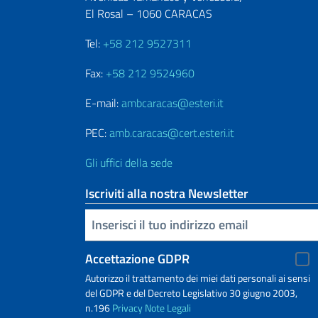
El Rosal – 1060 CARACAS
Tel:
+58 212 9527311
Fax:
+58 212 9524960
E-mail:
ambcaracas@esteri.it
PEC:
amb.caracas@cert.esteri.it
Gli uffici della sede
Iscriviti alla nostra Newsletter
Inserisci la tua email
Accettazione GDPR
Autorizzo il trattamento dei miei dati personali ai sensi
del GDPR e del Decreto Legislativo 30 giugno 2003,
n.196
Privacy
Note Legali