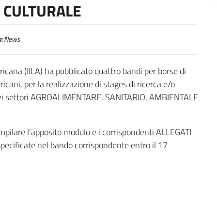
 CULTURALE
:
News
icana (IILA) ha pubblicato quattro bandi per borse di
icani, per la realizzazione di stages di ricerca e/o
, nei settori AGROALIMENTARE, SANITARIO, AMBIENTALE
mpilare l’apposito modulo e i corrispondenti ALLEGATI
 specificate nel bando corrispondente entro il 17