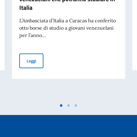
Italia
L’Ambasciata d’Italia a Caracas ha conferito
otto borse di studio a giovani venezuelani
per l’anno...
Congratulazioni ai giovani venezuelani che potranno stud
Leggi