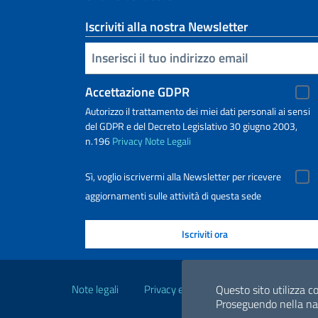
Iscriviti alla nostra Newsletter
Inserisci la tua email
Accettazione GDPR
Autorizzo il trattamento dei miei dati personali ai sensi
del GDPR e del Decreto Legislativo 30 giugno 2003,
n.196
Privacy
Note Legali
Sì, voglio iscrivermi alla Newsletter per ricevere
aggiornamenti sulle attività di questa sede
Link Utili
Note legali
Privacy e cookie policy
Dichiarazio
Questo sito utilizza co
Proseguendo nella navi