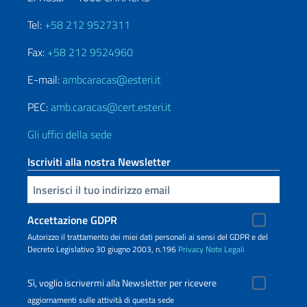
Tel:
+58 212 9527311
Fax:
+58 212 9524960
E-mail:
ambcaracas@esteri.it
PEC:
amb.caracas@cert.esteri.it
Gli uffici della sede
Iscriviti alla nostra Newsletter
Inserisci la tua email
Accettazione GDPR
Autorizzo il trattamento dei miei dati personali ai sensi del GDPR e del
Decreto Legislativo 30 giugno 2003, n.196
Privacy
Note Legali
Sì, voglio iscrivermi alla Newsletter per ricevere
aggiornamenti sulle attività di questa sede