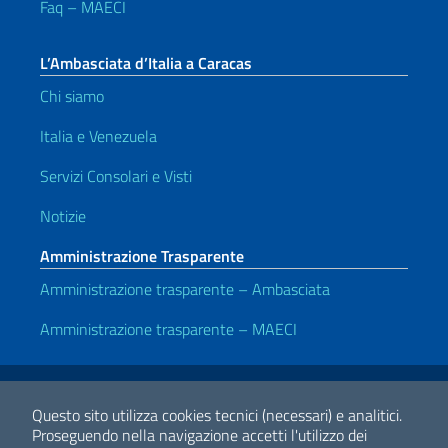
Faq – MAECI
L’Ambasciata d’Italia a Caracas
Chi siamo
Italia e Venezuela
Servizi Consolari e Visti
Notizie
Amministrazione Trasparente
Amministrazione trasparente – Ambasciata
Amministrazione trasparente – MAECI
Link Utili
Note legali
Privacy e cookie policy
Dichiarazione di accessibilità
Questo sito utilizza cookies tecnici (necessari) e analitici.
Proseguendo nella navigazione accetti l'utilizzo dei